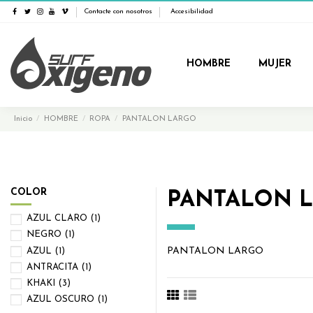
Contacte con nosotros
Accesibilidad
HOMBRE
MUJER
Inicio
HOMBRE
ROPA
PANTALON LARGO
COLOR
PANTALON 
AZUL CLARO
(1)
NEGRO
(1)
PANTALON LARGO
AZUL
(1)
ANTRACITA
(1)
KHAKI
(3)
AZUL OSCURO
(1)