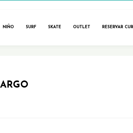
NIÑO
SURF
SKATE
OUTLET
RESERVAR CU
LARGO