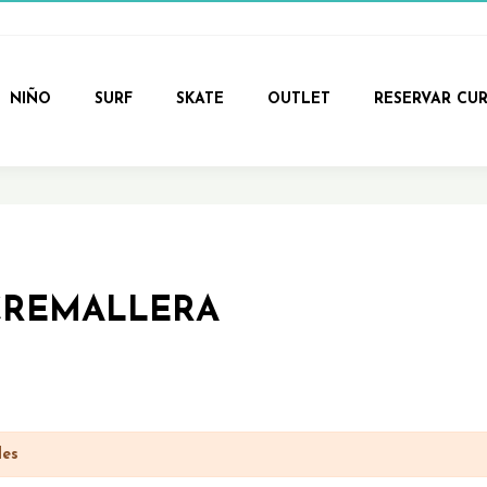
NIÑO
SURF
SKATE
OUTLET
RESERVAR CU
CREMALLERA
les