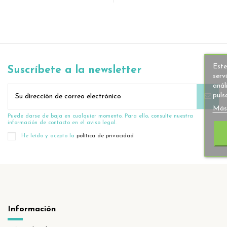
Este
Suscríbete a la newsletter
serv
anál
puls
Más
Puede darse de baja en cualquier momento. Para ello, consulte nuestra
información de contacto en el aviso legal.
He leído y acepto la
política de privacidad
Información