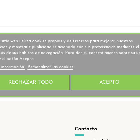
 sitio web utiliza cookies propias y de terceros para mejorar nuestros
icios y mostrarle publicidad relacionada con sus preferencias mediante el
isis de sus hábitos de navegación. Para dar su consentimiento sobre su u
e el botón Acepto.
 información
Personalizar las cookies
RECHAZAR TODO
ACEPTO
Contacto