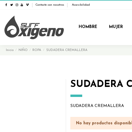
Contacte con nosotros
Accesibilidad
HOMBRE
MUJER
Inicio
NIÑO
ROPA
SUDADERA CREMALLERA
SUDADERA 
SUDADERA CREMALLERA
No hay productos disponib