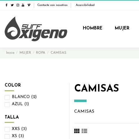
Contacte con nosotros
Accesibilidad
HOMBRE
MUJER
Inicio
MUJER
ROPA
CAMISAS
COLOR
CAMISAS
BLANCO
(2)
AZUL
(1)
CAMISAS
TALLA
XXS
(3)
XS
(3)