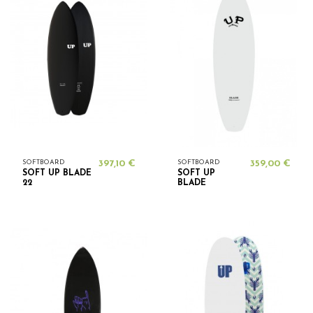
SOFTBOARD
397,10 €
SOFTBOARD
359,00 €
SOFT UP BLADE
SOFT UP
22
BLADE