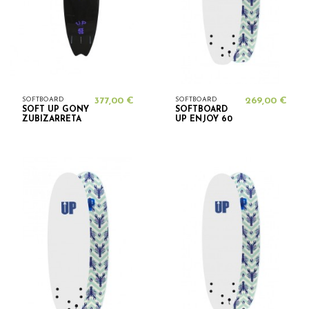
SOFTBOARD
377,00 €
SOFTBOARD
269,00 €
SOFT UP GONY
SOFTBOARD
ZUBIZARRETA
UP ENJOY 60