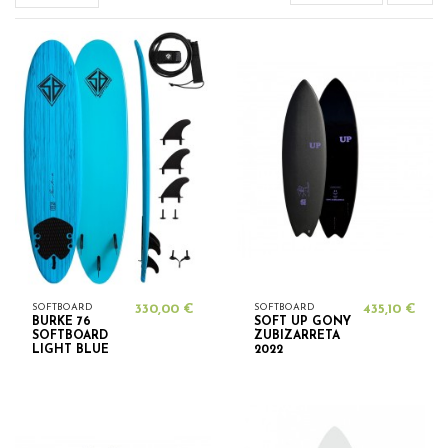
SOFTBOARD
330,00 €
SOFTBOARD
435,10 €
BURKE 76
SOFT UP GONY
SOFTBOARD
ZUBIZARRETA
LIGHT BLUE
2022