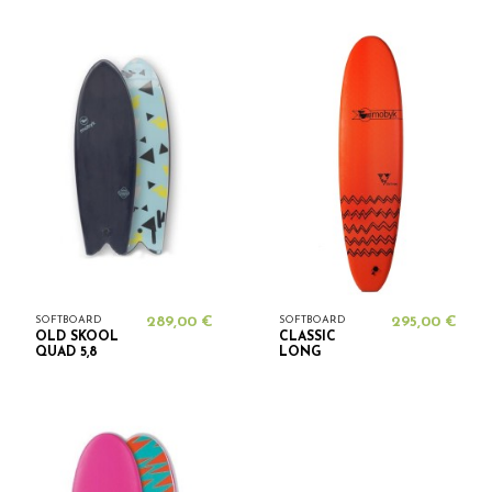
SOFTBOARD
289,00 €
SOFTBOARD
295,00 €
OLD SKOOL
CLASSIC
QUAD 5,8
LONG