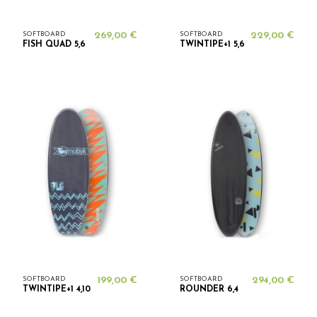
SOFTBOARD
269,00 €
SOFTBOARD
229,00 €
FISH QUAD 5,6
TWINTIPE+1 5,6
SOFTBOARD
199,00 €
SOFTBOARD
294,00 €
TWINTIPE+1 4,10
ROUNDER 6,4