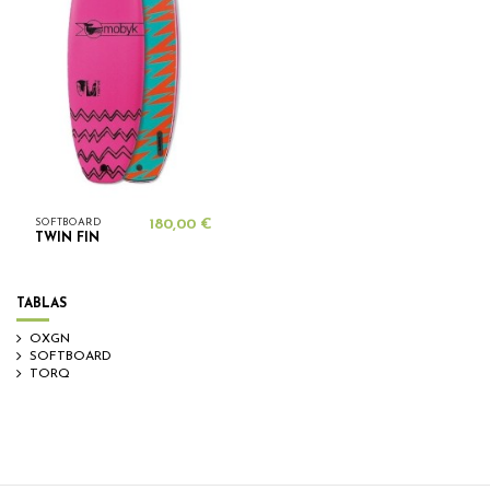
SOFTBOARD
180,00 €
TWIN FIN
TABLAS
OXGN
SOFTBOARD
TORQ