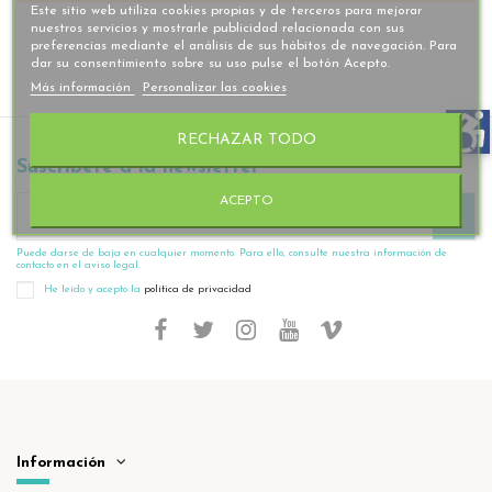
Este sitio web utiliza cookies propias y de terceros para mejorar
nuestros servicios y mostrarle publicidad relacionada con sus
preferencias mediante el análisis de sus hábitos de navegación. Para
dar su consentimiento sobre su uso pulse el botón Acepto.
Más información
Personalizar las cookies
RECHAZAR TODO
Suscríbete a la newsletter
ACEPTO
Puede darse de baja en cualquier momento. Para ello, consulte nuestra información de
contacto en el aviso legal.
He leído y acepto la
política de privacidad
Información