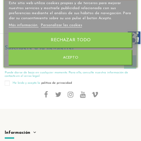
Este sitio web utiliza cookies propias y de terceros para mejorar
nuestros servicios y mostrarle publicidad relacionada con sus
preferencias mediante el análisis de sus hábitos de navegación. Para
dar su consentimiento sobre su uso pulse el botón Acepto.
Más información
Personalizar las cookies
RECHAZAR TODO
Suscríbete a la newsletter
ACEPTO
Puede darse de baja en cualquier momento. Para ello, consulte nuestra información de
contacto en el aviso legal.
He leído y acepto la
política de privacidad
Información