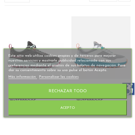
Este sitio web utiliza cookies propias y de terceros para mejorar
nuestros servicios y mostrarle publicidad relacionada con sus
preferencias mediante el análisis de sus hábitos de navegación. Para
dar su consentimiento sobre su uso pulse el botón Acepto.
Más información
Personalizar las cookies
RECHAZAR TODO
IMPERMEABLE
80,00 €
IMPERMEABLE
74,95 €
YOUTH HATANA
YOUTH HATANA
WATERPROOF
WATERPROOF
ACEPTO