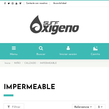
Contacte con nosotros
Accesibilidad
0
Menu
Buscar
Iniciar sesión
Carrito
Inicio
NIÑO
CALZADO
IMPERMEABLE
IMPERMEABLE
Filtrar
Relevancia
2