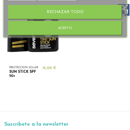
RECHAZAR TODO
ACEPTO
PROTECCION SOLAR
15,00 €
SUN STICK SPF
50+
Suscríbete a la newsletter